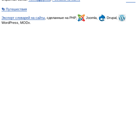
👣 Путешествия
Экспорт словарей на сайты
, сделанные на PHP,
Joomla,
Drupal,
WordPress, MODx.