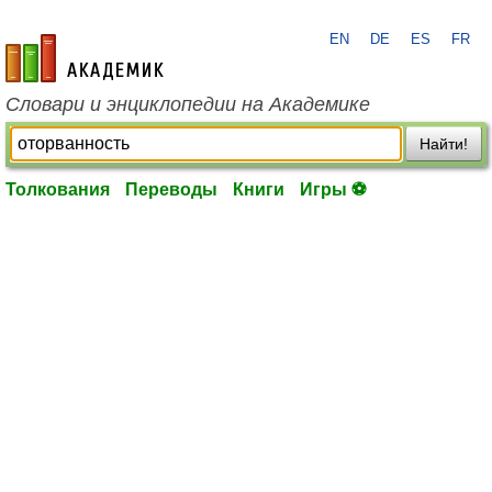
EN
DE
ES
FR
academic.ru
Словари и энциклопедии на Академике
Найти!
Толкования
Переводы
Книги
Игры ⚽